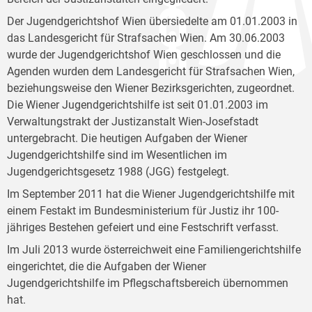
Der Jugendgerichtshof Wien übersiedelte am 01.01.2003 in
das Landesgericht für Strafsachen Wien. Am 30.06.2003
wurde der Jugendgerichtshof Wien geschlossen und die
Agenden wurden dem Landesgericht für Strafsachen Wien,
beziehungsweise den Wiener Bezirksgerichten, zugeordnet.
Die Wiener Jugendgerichtshilfe ist seit 01.01.2003 im
Verwaltungstrakt der Justizanstalt Wien-Josefstadt
untergebracht. Die heutigen Aufgaben der Wiener
Jugendgerichtshilfe sind im Wesentlichen im
Jugendgerichtsgesetz 1988 (JGG) festgelegt.
Im September 2011 hat die Wiener Jugendgerichtshilfe mit
einem Festakt im Bundesministerium für Justiz ihr 100-
jähriges Bestehen gefeiert und eine Festschrift verfasst.
Im Juli 2013 wurde österreichweit eine Familiengerichtshilfe
eingerichtet, die die Aufgaben der Wiener
Jugendgerichtshilfe im Pflegschaftsbereich übernommen
hat.