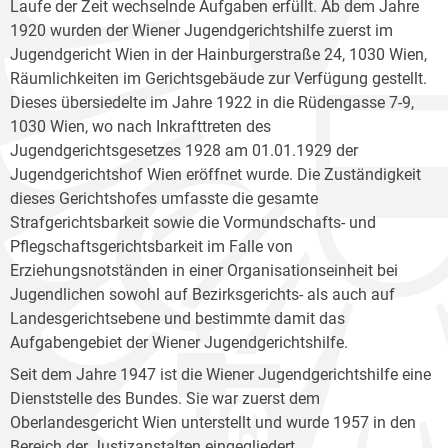
Laufe der Zeit wechselnde Aufgaben erfüllt. Ab dem Jahre
1920 wurden der Wiener Jugendgerichtshilfe zuerst im
Jugendgericht Wien in der Hainburgerstraße 24, 1030 Wien,
Räumlichkeiten im Gerichtsgebäude zur Verfügung gestellt.
Dieses übersiedelte im Jahre 1922 in die Rüdengasse 7-9,
1030 Wien, wo nach Inkrafttreten des
Jugendgerichtsgesetzes 1928 am 01.01.1929 der
Jugendgerichtshof Wien eröffnet wurde. Die Zuständigkeit
dieses Gerichtshofes umfasste die gesamte
Strafgerichtsbarkeit sowie die Vormundschafts- und
Pflegschaftsgerichtsbarkeit im Falle von
Erziehungsnotständen in einer Organisationseinheit bei
Jugendlichen sowohl auf Bezirksgerichts- als auch auf
Landesgerichtsebene und bestimmte damit das
Aufgabengebiet der Wiener Jugendgerichtshilfe.
Seit dem Jahre 1947 ist die Wiener Jugendgerichtshilfe eine
Dienststelle des Bundes. Sie war zuerst dem
Oberlandesgericht Wien unterstellt und wurde 1957 in den
Bereich der Justizanstalten eingegliedert.