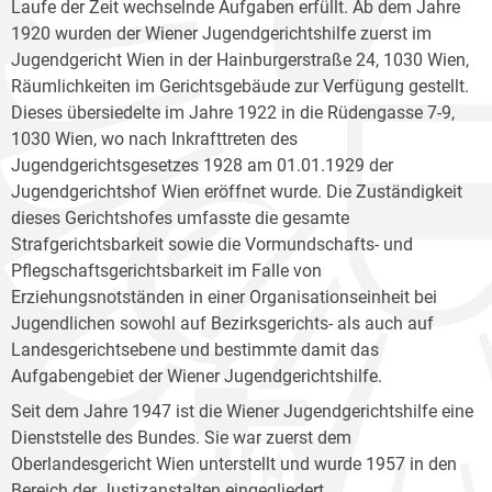
Laufe der Zeit wechselnde Aufgaben erfüllt. Ab dem Jahre
1920 wurden der Wiener Jugendgerichtshilfe zuerst im
Jugendgericht Wien in der Hainburgerstraße 24, 1030 Wien,
Räumlichkeiten im Gerichtsgebäude zur Verfügung gestellt.
Dieses übersiedelte im Jahre 1922 in die Rüdengasse 7-9,
1030 Wien, wo nach Inkrafttreten des
Jugendgerichtsgesetzes 1928 am 01.01.1929 der
Jugendgerichtshof Wien eröffnet wurde. Die Zuständigkeit
dieses Gerichtshofes umfasste die gesamte
Strafgerichtsbarkeit sowie die Vormundschafts- und
Pflegschaftsgerichtsbarkeit im Falle von
Erziehungsnotständen in einer Organisationseinheit bei
Jugendlichen sowohl auf Bezirksgerichts- als auch auf
Landesgerichtsebene und bestimmte damit das
Aufgabengebiet der Wiener Jugendgerichtshilfe.
Seit dem Jahre 1947 ist die Wiener Jugendgerichtshilfe eine
Dienststelle des Bundes. Sie war zuerst dem
Oberlandesgericht Wien unterstellt und wurde 1957 in den
Bereich der Justizanstalten eingegliedert.