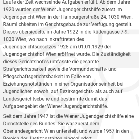
Laufe der Zeit wechselnde Aufgaben erfüllt. Ab dem Jahre
1920 wurden der Wiener Jugendgerichtshilfe zuerst im
Jugendgericht Wien in der Hainburgerstraße 24, 1030 Wien,
Räumlichkeiten im Gerichtsgebäude zur Verfügung gestellt.
Dieses übersiedelte im Jahre 1922 in die Rüdengasse 7-9,
1030 Wien, wo nach Inkrafttreten des
Jugendgerichtsgesetzes 1928 am 01.01.1929 der
Jugendgerichtshof Wien eröffnet wurde. Die Zuständigkeit
dieses Gerichtshofes umfasste die gesamte
Strafgerichtsbarkeit sowie die Vormundschafts- und
Pflegschaftsgerichtsbarkeit im Falle von
Erziehungsnotständen in einer Organisationseinheit bei
Jugendlichen sowohl auf Bezirksgerichts- als auch auf
Landesgerichtsebene und bestimmte damit das
Aufgabengebiet der Wiener Jugendgerichtshilfe.
Seit dem Jahre 1947 ist die Wiener Jugendgerichtshilfe eine
Dienststelle des Bundes. Sie war zuerst dem
Oberlandesgericht Wien unterstellt und wurde 1957 in den
Bereich der Justizanstalten eingegliedert.