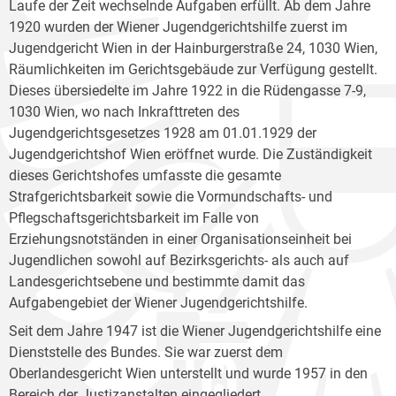
Laufe der Zeit wechselnde Aufgaben erfüllt. Ab dem Jahre
1920 wurden der Wiener Jugendgerichtshilfe zuerst im
Jugendgericht Wien in der Hainburgerstraße 24, 1030 Wien,
Räumlichkeiten im Gerichtsgebäude zur Verfügung gestellt.
Dieses übersiedelte im Jahre 1922 in die Rüdengasse 7-9,
1030 Wien, wo nach Inkrafttreten des
Jugendgerichtsgesetzes 1928 am 01.01.1929 der
Jugendgerichtshof Wien eröffnet wurde. Die Zuständigkeit
dieses Gerichtshofes umfasste die gesamte
Strafgerichtsbarkeit sowie die Vormundschafts- und
Pflegschaftsgerichtsbarkeit im Falle von
Erziehungsnotständen in einer Organisationseinheit bei
Jugendlichen sowohl auf Bezirksgerichts- als auch auf
Landesgerichtsebene und bestimmte damit das
Aufgabengebiet der Wiener Jugendgerichtshilfe.
Seit dem Jahre 1947 ist die Wiener Jugendgerichtshilfe eine
Dienststelle des Bundes. Sie war zuerst dem
Oberlandesgericht Wien unterstellt und wurde 1957 in den
Bereich der Justizanstalten eingegliedert.