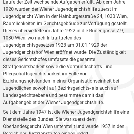
Laufe der Zeit wechselnde Aufgaben erfüllt. Ab dem Jahre
1920 wurden der Wiener Jugendgerichtshilfe zuerst im
Jugendgericht Wien in der Hainburgerstraße 24, 1030 Wien,
Räumlichkeiten im Gerichtsgebäude zur Verfügung gestellt.
Dieses übersiedelte im Jahre 1922 in die Rüdengasse 7-9,
1030 Wien, wo nach Inkrafttreten des
Jugendgerichtsgesetzes 1928 am 01.01.1929 der
Jugendgerichtshof Wien eröffnet wurde. Die Zuständigkeit
dieses Gerichtshofes umfasste die gesamte
Strafgerichtsbarkeit sowie die Vormundschafts- und
Pflegschaftsgerichtsbarkeit im Falle von
Erziehungsnotständen in einer Organisationseinheit bei
Jugendlichen sowohl auf Bezirksgerichts- als auch auf
Landesgerichtsebene und bestimmte damit das
Aufgabengebiet der Wiener Jugendgerichtshilfe.
Seit dem Jahre 1947 ist die Wiener Jugendgerichtshilfe eine
Dienststelle des Bundes. Sie war zuerst dem
Oberlandesgericht Wien unterstellt und wurde 1957 in den
Bereich der Justizanstalten eingegliedert.