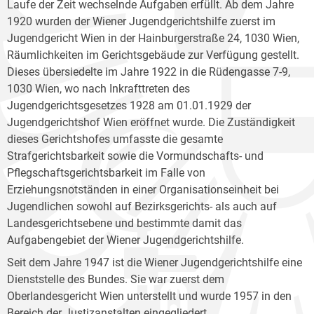
Laufe der Zeit wechselnde Aufgaben erfüllt. Ab dem Jahre
1920 wurden der Wiener Jugendgerichtshilfe zuerst im
Jugendgericht Wien in der Hainburgerstraße 24, 1030 Wien,
Räumlichkeiten im Gerichtsgebäude zur Verfügung gestellt.
Dieses übersiedelte im Jahre 1922 in die Rüdengasse 7-9,
1030 Wien, wo nach Inkrafttreten des
Jugendgerichtsgesetzes 1928 am 01.01.1929 der
Jugendgerichtshof Wien eröffnet wurde. Die Zuständigkeit
dieses Gerichtshofes umfasste die gesamte
Strafgerichtsbarkeit sowie die Vormundschafts- und
Pflegschaftsgerichtsbarkeit im Falle von
Erziehungsnotständen in einer Organisationseinheit bei
Jugendlichen sowohl auf Bezirksgerichts- als auch auf
Landesgerichtsebene und bestimmte damit das
Aufgabengebiet der Wiener Jugendgerichtshilfe.
Seit dem Jahre 1947 ist die Wiener Jugendgerichtshilfe eine
Dienststelle des Bundes. Sie war zuerst dem
Oberlandesgericht Wien unterstellt und wurde 1957 in den
Bereich der Justizanstalten eingegliedert.