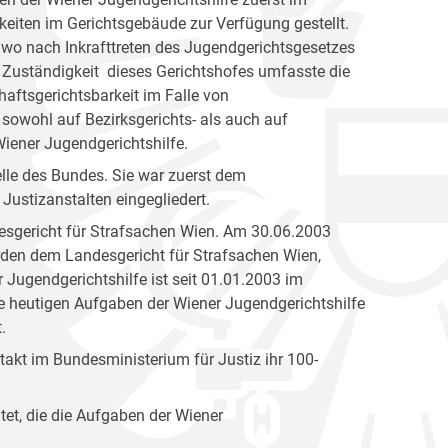
eiten im Gerichtsgebäude zur Verfügung gestellt.
 wo nach Inkrafttreten des Jugendgerichtsgesetzes
 Zuständigkeit dieses Gerichtshofes umfasste die
aftsgerichtsbarkeit im Falle von
 sowohl auf Bezirksgerichts- als auch auf
ener Jugendgerichtshilfe.
elle des Bundes. Sie war zuerst dem
Justizanstalten eingegliedert.
esgericht für Strafsachen Wien. Am 30.06.2003
den dem Landesgericht für Strafsachen Wien,
 Jugendgerichtshilfe ist seit 01.01.2003 im
ie heutigen Aufgaben der Wiener Jugendgerichtshilfe
.
akt im Bundesministerium für Justiz ihr 100-
tet, die die Aufgaben der Wiener