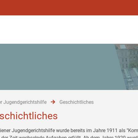
r Jugendgerichtshilfe
Geschichtliches
schichtliches
iener Jugendgerichtshilfe wurde bereits im Jahre 1911 als "Komi
 der Zeit wechselnde Aufgaben erfüllt. Ab dem Jahre 1920 wurd