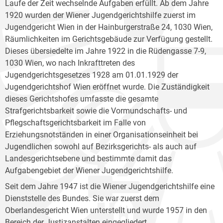
Laufe der Zeit wechselnde Aufgaben erfüllt. Ab dem Jahre
1920 wurden der Wiener Jugendgerichtshilfe zuerst im
Jugendgericht Wien in der Hainburgerstraße 24, 1030 Wien,
Räumlichkeiten im Gerichtsgebäude zur Verfügung gestellt.
Dieses übersiedelte im Jahre 1922 in die Rüdengasse 7-9,
1030 Wien, wo nach Inkrafttreten des
Jugendgerichtsgesetzes 1928 am 01.01.1929 der
Jugendgerichtshof Wien eröffnet wurde. Die Zuständigkeit
dieses Gerichtshofes umfasste die gesamte
Strafgerichtsbarkeit sowie die Vormundschafts- und
Pflegschaftsgerichtsbarkeit im Falle von
Erziehungsnotständen in einer Organisationseinheit bei
Jugendlichen sowohl auf Bezirksgerichts- als auch auf
Landesgerichtsebene und bestimmte damit das
Aufgabengebiet der Wiener Jugendgerichtshilfe.
Seit dem Jahre 1947 ist die Wiener Jugendgerichtshilfe eine
Dienststelle des Bundes. Sie war zuerst dem
Oberlandesgericht Wien unterstellt und wurde 1957 in den
Bereich der Justizanstalten eingegliedert.