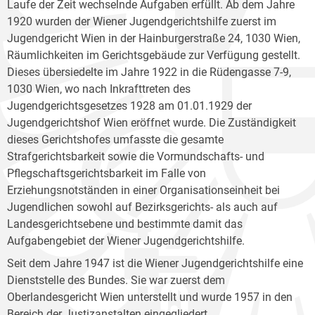
Laufe der Zeit wechselnde Aufgaben erfüllt. Ab dem Jahre
1920 wurden der Wiener Jugendgerichtshilfe zuerst im
Jugendgericht Wien in der Hainburgerstraße 24, 1030 Wien,
Räumlichkeiten im Gerichtsgebäude zur Verfügung gestellt.
Dieses übersiedelte im Jahre 1922 in die Rüdengasse 7-9,
1030 Wien, wo nach Inkrafttreten des
Jugendgerichtsgesetzes 1928 am 01.01.1929 der
Jugendgerichtshof Wien eröffnet wurde. Die Zuständigkeit
dieses Gerichtshofes umfasste die gesamte
Strafgerichtsbarkeit sowie die Vormundschafts- und
Pflegschaftsgerichtsbarkeit im Falle von
Erziehungsnotständen in einer Organisationseinheit bei
Jugendlichen sowohl auf Bezirksgerichts- als auch auf
Landesgerichtsebene und bestimmte damit das
Aufgabengebiet der Wiener Jugendgerichtshilfe.
Seit dem Jahre 1947 ist die Wiener Jugendgerichtshilfe eine
Dienststelle des Bundes. Sie war zuerst dem
Oberlandesgericht Wien unterstellt und wurde 1957 in den
Bereich der Justizanstalten eingegliedert.