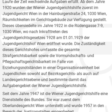
Laufe der Zeit wechselnde Aufgaben erfüllt. Ab dem Jahre
1920 wurden der Wiener Jugendgerichtshilfe zuerst im
Jugendgericht Wien in der Hainburgerstraße 24, 1030 Wien,
Räumlichkeiten im Gerichtsgebäude zur Verfügung gestellt.
Dieses übersiedelte im Jahre 1922 in die Rüdengasse 7-9,
1030 Wien, wo nach Inkrafttreten des
Jugendgerichtsgesetzes 1928 am 01.01.1929 der
Jugendgerichtshof Wien eröffnet wurde. Die Zuständigkeit
dieses Gerichtshofes umfasste die gesamte
Strafgerichtsbarkeit sowie die Vormundschafts- und
Pflegschaftsgerichtsbarkeit im Falle von
Erziehungsnotständen in einer Organisationseinheit bei
Jugendlichen sowohl auf Bezirksgerichts- als auch auf
Landesgerichtsebene und bestimmte damit das
Aufgabengebiet der Wiener Jugendgerichtshilfe.
Seit dem Jahre 1947 ist die Wiener Jugendgerichtshilfe eine
Dienststelle des Bundes. Sie war zuerst dem
Oberlandesgericht Wien unterstellt und wurde 1957 in den
Bereich der Justizanstalten eingegliedert.