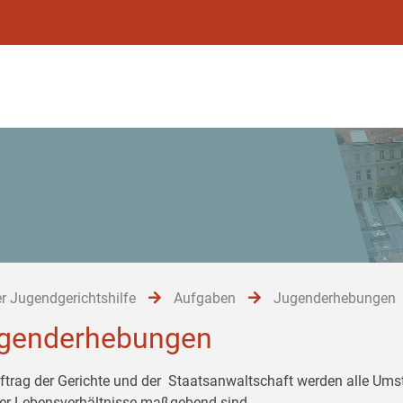
r Jugendgerichtshilfe
Aufgaben
Jugenderhebungen
genderhebungen
ftrag der Gerichte und der Staatsanwaltschaft werden alle Umst
er Lebensverhältnisse maßgebend sind.