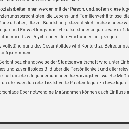
ozialarbeiter:innen werden mit der Person, und, sofern diese jug
rziehungsberechtigten, die Lebens- und Familienverhältnisse, di
nde erhoben, die zur Beurteilung relevant sind. Insbesondere wir
ngen und Entwicklungsmöglichkeiten eingegangen sowie auf d
ologinnen bzw. Psychologen den Erhebungen beigezogen.
ervollständigung des Gesamtbildes wird Kontakt zu Betreuungse
, aufgenommen.
ericht beziehungsweise der Staatsanwaltschaft wird unter Einb
es und zuverlässiges Bild über die Persönlichkeit und aller rel
o hat aus den Jugenderhebungen hervorzugehen, welche Maßna
ren abzuwenden oder bestehende Problemlagen zu beseitigen.
orschläge über notwendige Maßnahmen können auch Einfluss au