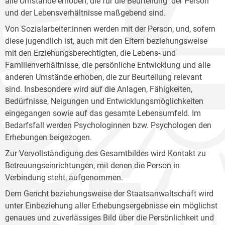
alle Umstände erhoben, die für die Beurteilung der Person
und der Lebensverhältnisse maßgebend sind.
Von Sozialarbeiter:innen werden mit der Person, und, sofern
diese jugendlich ist, auch mit den Eltern beziehungsweise
mit den Erziehungsberechtigten, die Lebens- und
Familienverhältnisse, die persönliche Entwicklung und alle
anderen Umstände erhoben, die zur Beurteilung relevant
sind. Insbesondere wird auf die Anlagen, Fähigkeiten,
Bedürfnisse, Neigungen und Entwicklungsmöglichkeiten
eingegangen sowie auf das gesamte Lebensumfeld. Im
Bedarfsfall werden Psychologinnen bzw. Psychologen den
Erhebungen beigezogen.
Zur Vervollständigung des Gesamtbildes wird Kontakt zu
Betreuungseinrichtungen, mit denen die Person in
Verbindung steht, aufgenommen.
Dem Gericht beziehungsweise der Staatsanwaltschaft wird
unter Einbeziehung aller Erhebungsergebnisse ein möglichst
genaues und zuverlässiges Bild über die Persönlichkeit und