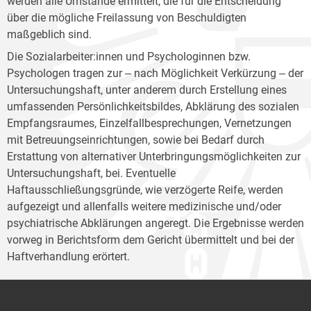
werden alle Umstände ermittelt, die für die Entscheidung
über die mögliche Freilassung von Beschuldigten
maßgeblich sind.
Die Sozialarbeiter:innen und Psychologinnen bzw.
Psychologen tragen zur ‒ nach Möglichkeit Verkürzung ‒ der
Untersuchungshaft, unter anderem durch Erstellung eines
umfassenden Persönlichkeitsbildes, Abklärung des sozialen
Empfangsraumes, Einzelfallbesprechungen, Vernetzungen
mit Betreuungseinrichtungen, sowie bei Bedarf durch
Erstattung von alternativer Unterbringungsmöglichkeiten zur
Untersuchungshaft, bei. Eventuelle
Haftausschließungsgründe, wie verzögerte Reife, werden
aufgezeigt und allenfalls weitere medizinische und/oder
psychiatrische Abklärungen angeregt. Die Ergebnisse werden
vorweg in Berichtsform dem Gericht übermittelt und bei der
Haftverhandlung erörtert.