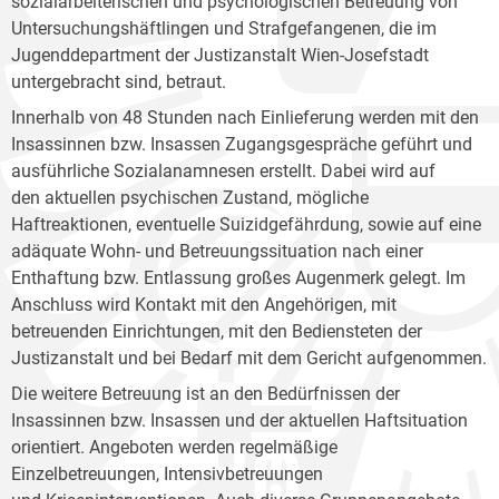
sozialarbeiterischen und psychologischen Betreuung von
Untersuchungshäftlingen und Strafgefangenen, die im
Jugenddepartment der Justizanstalt Wien-Josefstadt
untergebracht sind, betraut.
Innerhalb von 48 Stunden nach Einlieferung werden mit den
Insassinnen bzw. Insassen Zugangsgespräche geführt und
ausführliche Sozialanamnesen erstellt. Dabei wird auf
den aktuellen psychischen Zustand, mögliche
Haftreaktionen, eventuelle Suizidgefährdung, sowie auf eine
adäquate Wohn- und Betreuungssituation nach einer
Enthaftung bzw. Entlassung großes Augenmerk gelegt. Im
Anschluss wird Kontakt mit den Angehörigen, mit
betreuenden Einrichtungen, mit den Bediensteten der
Justizanstalt und bei Bedarf mit dem Gericht aufgenommen.
Die weitere Betreuung ist an den Bedürfnissen der
Insassinnen bzw. Insassen und der aktuellen Haftsituation
orientiert. Angeboten werden regelmäßige
Einzelbetreuungen, Intensivbetreuungen