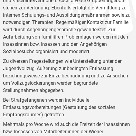
und Kriseninterventionen. Auch diverse Gruppenangebote
stehen zur Verfügung. Ebenfalls erfolgt die Vermittlung zu
internen Schulungs- und Ausbildungsmaßnahmen sowie zu
notwendigen Therapien. Regelmäßiger Kontakt zur Familie
wird durch Angehörigengespräche gewährleistet. Zur
Aufarbeitung von familiären Problemlagen werden mit den
Insassinnen bzw. Insassen und den Angehörigen
Sozialbesuche organisiert und moderiert.
Zu diversen Fragestellungen wie Unterstellung unter den
Jugendvollzug, Äußerung zur bedingten Entlassung
beziehungsweise zur Einzelbegnadigung und zu Ansuchen
um Vollzugslockerungen werden begründete
Stellungnahmen abgegeben.
Bei Strafgefangenen werden individuelle
Entlassungsvorbereitungen (Gestaltung des sozialen
Empfangsraumes) getroffen.
Mehrmals pro Woche wird auch die Freizeit der Insassinnen
bzw. Insassen von Mitarbeiter:innen der Wiener