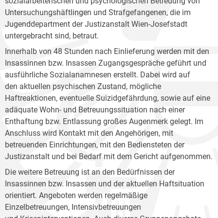
sozialarbeiterischen und psychologischen Betreuung von
Untersuchungshäftlingen und Strafgefangenen, die im
Jugenddepartment der Justizanstalt Wien-Josefstadt
untergebracht sind, betraut.
Innerhalb von 48 Stunden nach Einlieferung werden mit den
Insassinnen bzw. Insassen Zugangsgespräche geführt und
ausführliche Sozialanamnesen erstellt. Dabei wird auf
den aktuellen psychischen Zustand, mögliche
Haftreaktionen, eventuelle Suizidgefährdung, sowie auf eine
adäquate Wohn- und Betreuungssituation nach einer
Enthaftung bzw. Entlassung großes Augenmerk gelegt. Im
Anschluss wird Kontakt mit den Angehörigen, mit
betreuenden Einrichtungen, mit den Bediensteten der
Justizanstalt und bei Bedarf mit dem Gericht aufgenommen.
Die weitere Betreuung ist an den Bedürfnissen der
Insassinnen bzw. Insassen und der aktuellen Haftsituation
orientiert. Angeboten werden regelmäßige
Einzelbetreuungen, Intensivbetreuungen