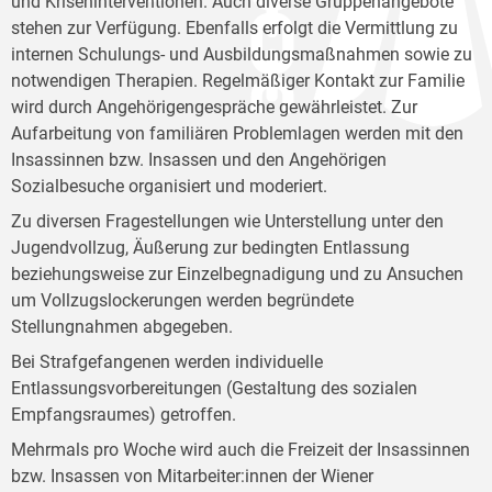
und Kriseninterventionen. Auch diverse Gruppenangebote
stehen zur Verfügung. Ebenfalls erfolgt die Vermittlung zu
internen Schulungs- und Ausbildungsmaßnahmen sowie zu
notwendigen Therapien. Regelmäßiger Kontakt zur Familie
wird durch Angehörigengespräche gewährleistet. Zur
Aufarbeitung von familiären Problemlagen werden mit den
Insassinnen bzw. Insassen und den Angehörigen
Sozialbesuche organisiert und moderiert.
Zu diversen Fragestellungen wie Unterstellung unter den
Jugendvollzug, Äußerung zur bedingten Entlassung
beziehungsweise zur Einzelbegnadigung und zu Ansuchen
um Vollzugslockerungen werden begründete
Stellungnahmen abgegeben.
Bei Strafgefangenen werden individuelle
Entlassungsvorbereitungen (Gestaltung des sozialen
Empfangsraumes) getroffen.
Mehrmals pro Woche wird auch die Freizeit der Insassinnen
bzw. Insassen von Mitarbeiter:innen der Wiener