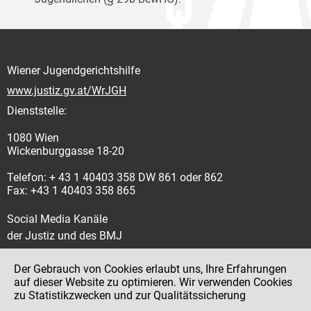
Wiener Jugendgerichtshilfe
www.justiz.gv.at/WrJGH
Dienststelle:
1080 Wien
Wickenburggasse 18-20
Telefon: + 43 1 40403 358 DW 861 oder 862
Fax: +43 1 40403 358 865
Social Media Kanäle
der Justiz und des BMJ
Der Gebrauch von Cookies erlaubt uns, Ihre Erfahrungen
auf dieser Website zu optimieren. Wir verwenden Cookies
zu Statistikzwecken und zur Qualitätssicherung
Impressum