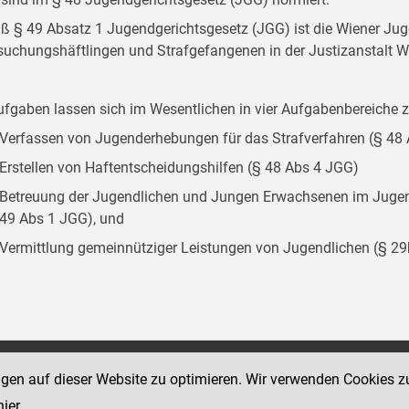
 § 49 Absatz 1 Jugendgerichtsgesetz (JGG) ist die Wiener Juge
suchungshäftlingen und Strafgefangenen in der Justizanstalt W
ufgaben lassen sich im Wesentlichen in vier Aufgabenbereich
Verfassen von Jugenderhebungen für das Strafverfahren (§ 48
Erstellen von Haftentscheidungshilfen (§ 48 Abs 4 JGG)
Betreuung der Jugendlichen und Jungen Erwachsenen im Jugend
49 Abs 1 JGG), und
Vermittlung gemeinnütziger Leistungen von Jugendlichen (§ 2
Social Media Kanäle
ngen auf dieser Website zu optimieren. Wir verwenden Cookies z
sse 18-20
der Justiz und des BMJ
hier
.