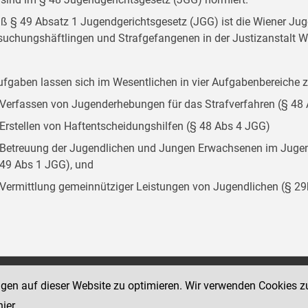
 § 49 Absatz 1 Jugendgerichtsgesetz (JGG) ist die Wiener Juge
suchungshäftlingen und Strafgefangenen in der Justizanstalt W
ufgaben lassen sich im Wesentlichen in vier Aufgabenbereich
Verfassen von Jugenderhebungen für das Strafverfahren (§ 48
Erstellen von Haftentscheidungshilfen (§ 48 Abs 4 JGG)
Betreuung der Jugendlichen und Jungen Erwachsenen im Jugend
49 Abs 1 JGG), und
Vermittlung gemeinnütziger Leistungen von Jugendlichen (§ 2
Social Media Kanäle
ngen auf dieser Website zu optimieren. Wir verwenden Cookies z
sse 18-20
der Justiz und des BMJ
hier
.