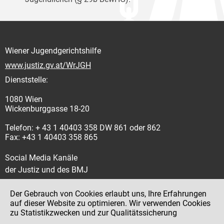
Wiener Jugendgerichtshilfe
www.justiz.gv.at/WrJGH
Dienststelle:
1080 Wien
Wickenburggasse 18-20
Telefon: + 43 1 40403 358 DW 861 oder 862
Fax: +43 1 40403 358 865
Social Media Kanäle
der Justiz und des BMJ
Der Gebrauch von Cookies erlaubt uns, Ihre Erfahrungen
auf dieser Website zu optimieren. Wir verwenden Cookies
zu Statistikzwecken und zur Qualitätssicherung
Impressum