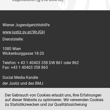
Wiener Jugendgerichtshilfe
www.justiz.gv.at/WrJGH
Dienststelle:
1080 Wien
Wickenburggasse 18-20
Telefon: + 43 1 40403 358 DW 861 oder 862
Fax: +43 1 40403 358 865
Social Media Kanäle
der Justiz und des BMJ
Der Gebrauch von Cookies erlaubt uns, Ihre Erfahrungen
auf dieser Website zu optimieren. Wir verwenden Cookies
zu Statistikzwecken und zur Qualitätssicherung
Impressum