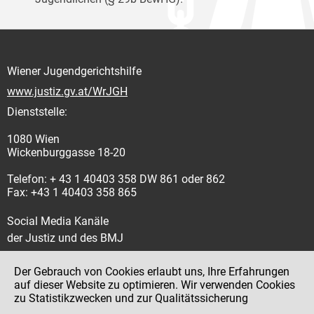
Wiener Jugendgerichtshilfe
www.justiz.gv.at/WrJGH
Dienststelle:
1080 Wien
Wickenburggasse 18-20
Telefon: + 43 1 40403 358 DW 861 oder 862
Fax: +43 1 40403 358 865
Social Media Kanäle
der Justiz und des BMJ
Der Gebrauch von Cookies erlaubt uns, Ihre Erfahrungen
auf dieser Website zu optimieren. Wir verwenden Cookies
zu Statistikzwecken und zur Qualitätssicherung
Impressum