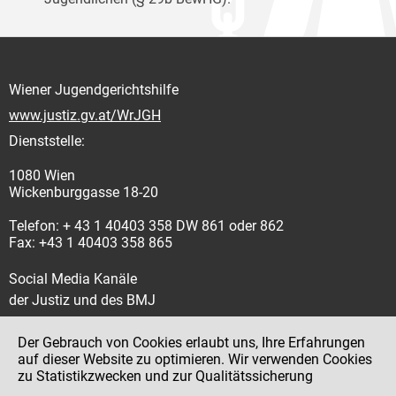
Wiener Jugendgerichtshilfe
www.justiz.gv.at/WrJGH
Dienststelle:
1080 Wien
Wickenburggasse 18-20
Telefon: + 43 1 40403 358 DW 861 oder 862
Fax: +43 1 40403 358 865
Social Media Kanäle
der Justiz und des BMJ
Der Gebrauch von Cookies erlaubt uns, Ihre Erfahrungen
auf dieser Website zu optimieren. Wir verwenden Cookies
zu Statistikzwecken und zur Qualitätssicherung
Impressum