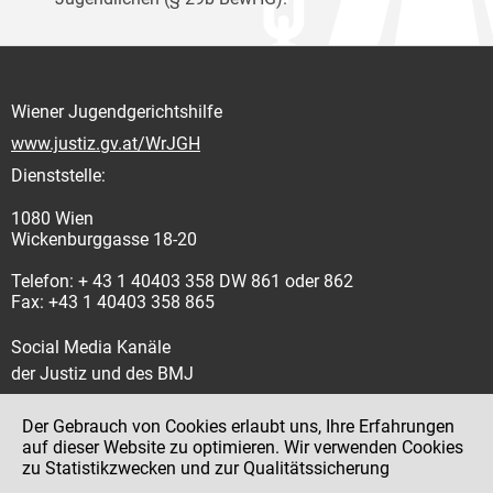
Wiener Jugendgerichtshilfe
www.justiz.gv.at/WrJGH
Dienststelle:
1080 Wien
Wickenburggasse 18-20
Telefon: + 43 1 40403 358 DW 861 oder 862
Fax: +43 1 40403 358 865
Social Media Kanäle
der Justiz und des BMJ
Der Gebrauch von Cookies erlaubt uns, Ihre Erfahrungen
auf dieser Website zu optimieren. Wir verwenden Cookies
zu Statistikzwecken und zur Qualitätssicherung
Impressum