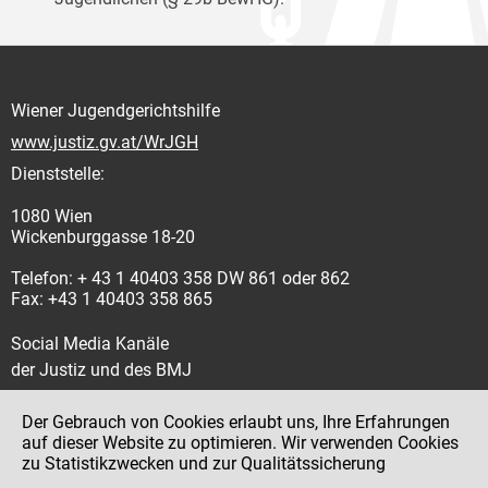
Wiener Jugendgerichtshilfe
www.justiz.gv.at/WrJGH
Dienststelle:
1080 Wien
Wickenburggasse 18-20
Telefon: + 43 1 40403 358 DW 861 oder 862
Fax: +43 1 40403 358 865
Social Media Kanäle
der Justiz und des BMJ
Der Gebrauch von Cookies erlaubt uns, Ihre Erfahrungen
auf dieser Website zu optimieren. Wir verwenden Cookies
zu Statistikzwecken und zur Qualitätssicherung
Impressum