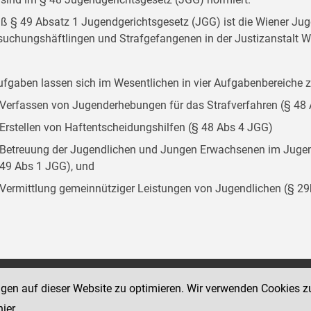
 § 49 Absatz 1 Jugendgerichtsgesetz (JGG) ist die Wiener Juge
suchungshäftlingen und Strafgefangenen in der Justizanstalt W
ufgaben lassen sich im Wesentlichen in vier Aufgabenbereich
Verfassen von Jugenderhebungen für das Strafverfahren (§ 48
Erstellen von Haftentscheidungshilfen (§ 48 Abs 4 JGG)
Betreuung der Jugendlichen und Jungen Erwachsenen im Jugend
49 Abs 1 JGG), und
Vermittlung gemeinnütziger Leistungen von Jugendlichen (§ 2
Social Media Kanäle
ngen auf dieser Website zu optimieren. Wir verwenden Cookies z
sse 18-20
der Justiz und des BMJ
hier
.