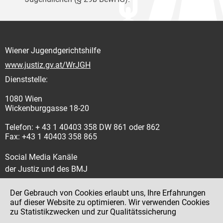
Wiener Jugendgerichtshilfe
www.justiz.gv.at/WrJGH
Dienststelle:
1080 Wien
Wickenburggasse 18-20
Telefon: + 43 1 40403 358 DW 861 oder 862
Fax: +43 1 40403 358 865
Social Media Kanäle
der Justiz und des BMJ
Der Gebrauch von Cookies erlaubt uns, Ihre Erfahrungen
auf dieser Website zu optimieren. Wir verwenden Cookies
zu Statistikzwecken und zur Qualitätssicherung
Impressum