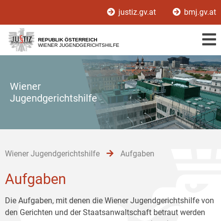
Zur
Zum
Zum
justiz.gv.at
bmj.gv.at
Hauptnavigation
Inhalt
Untermenü
[1]
[2]
[3]
REPUBLIK ÖSTERREICH
WIENER JUGENDGERICHTSHILFE
Wiener
Jugendgerichtshilfe
Wiener Jugendgerichtshilfe
Aufgaben
Aufgaben
Die Aufgaben, mit denen die Wiener Jugendgerichtshilfe von
den Gerichten und der Staatsanwaltschaft betraut werden