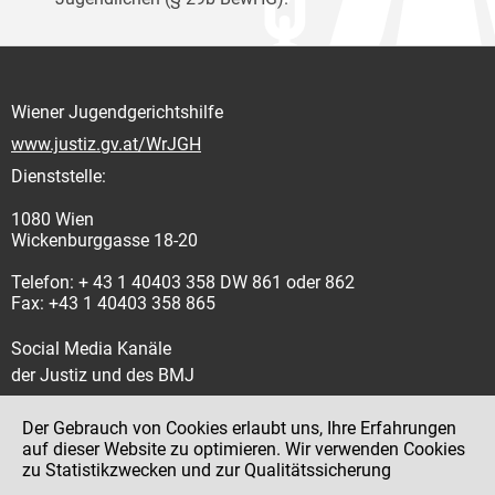
Wiener Jugendgerichtshilfe
www.justiz.gv.at/WrJGH
Dienststelle:
1080 Wien
Wickenburggasse 18-20
Telefon: + 43 1 40403 358 DW 861 oder 862
Fax: +43 1 40403 358 865
Social Media Kanäle
der Justiz und des BMJ
Der Gebrauch von Cookies erlaubt uns, Ihre Erfahrungen
auf dieser Website zu optimieren. Wir verwenden Cookies
zu Statistikzwecken und zur Qualitätssicherung
Impressum