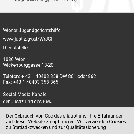
Wiener Jugendgerichtshilfe
www.justiz.gv.at/WrJGH
Dienststelle:
1080 Wien
Wickenburggasse 18-20
Telefon: + 43 1 40403 358 DW 861 oder 862
Fax: +43 1 40403 358 865
Social Media Kanäle
der Justiz und des BMJ
Der Gebrauch von Cookies erlaubt uns, Ihre Erfahrungen
auf dieser Website zu optimieren. Wir verwenden Cookies
zu Statistikzwecken und zur Qualitätssicherung
Impressum