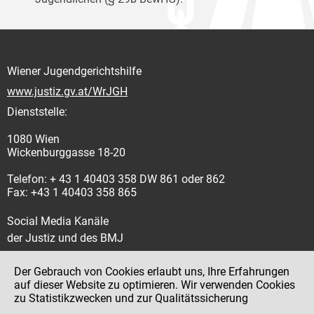
Wiener Jugendgerichtshilfe
www.justiz.gv.at/WrJGH
Dienststelle:
1080 Wien
Wickenburggasse 18-20
Telefon: + 43 1 40403 358 DW 861 oder 862
Fax: +43 1 40403 358 865
Social Media Kanäle
der Justiz und des BMJ
Der Gebrauch von Cookies erlaubt uns, Ihre Erfahrungen
auf dieser Website zu optimieren. Wir verwenden Cookies
zu Statistikzwecken und zur Qualitätssicherung
Impressum