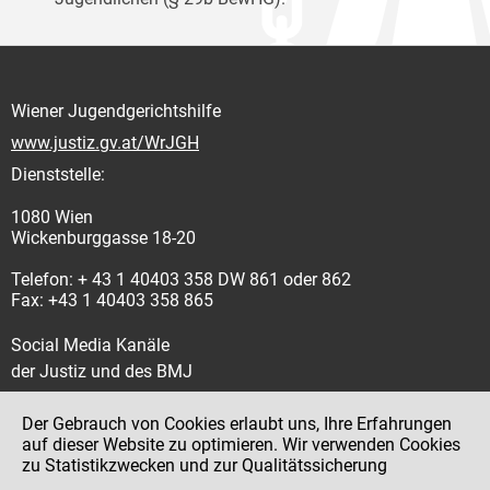
Wiener Jugendgerichtshilfe
www.justiz.gv.at/WrJGH
Dienststelle:
1080 Wien
Wickenburggasse 18-20
Telefon: + 43 1 40403 358 DW 861 oder 862
Fax: +43 1 40403 358 865
Social Media Kanäle
der Justiz und des BMJ
Der Gebrauch von Cookies erlaubt uns, Ihre Erfahrungen
auf dieser Website zu optimieren. Wir verwenden Cookies
zu Statistikzwecken und zur Qualitätssicherung
Impressum