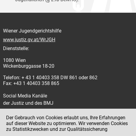
Wiener Jugendgerichtshilfe
www.justiz.gv.at/WrJGH
Dienststelle:
1080 Wien
Wickenburggasse 18-20
Telefon: + 43 1 40403 358 DW 861 oder 862
Fax: +43 1 40403 358 865
Social Media Kanäle
der Justiz und des BMJ
Der Gebrauch von Cookies erlaubt uns, Ihre Erfahrungen
auf dieser Website zu optimieren. Wir verwenden Cookies
zu Statistikzwecken und zur Qualitätssicherung
Impressum