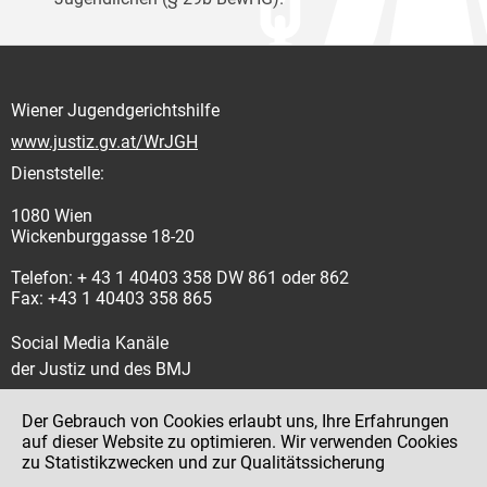
Wiener Jugendgerichtshilfe
www.justiz.gv.at/WrJGH
Dienststelle:
1080 Wien
Wickenburggasse 18-20
Telefon: + 43 1 40403 358 DW 861 oder 862
Fax: +43 1 40403 358 865
Social Media Kanäle
der Justiz und des BMJ
Der Gebrauch von Cookies erlaubt uns, Ihre Erfahrungen
auf dieser Website zu optimieren. Wir verwenden Cookies
zu Statistikzwecken und zur Qualitätssicherung
Impressum