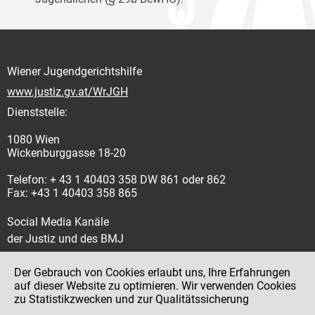
Wiener Jugendgerichtshilfe
www.justiz.gv.at/WrJGH
Dienststelle:
1080 Wien
Wickenburggasse 18-20
Telefon: + 43 1 40403 358 DW 861 oder 862
Fax: +43 1 40403 358 865
Social Media Kanäle
der Justiz und des BMJ
Der Gebrauch von Cookies erlaubt uns, Ihre Erfahrungen
auf dieser Website zu optimieren. Wir verwenden Cookies
zu Statistikzwecken und zur Qualitätssicherung
Impressum