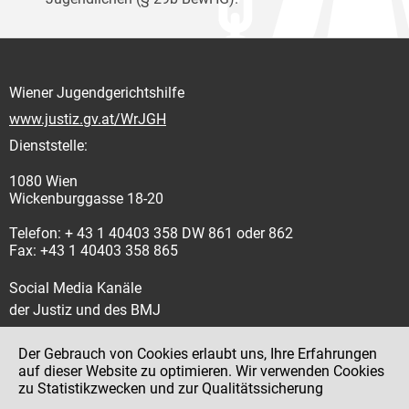
Wiener Jugendgerichtshilfe
www.justiz.gv.at/WrJGH
Dienststelle:
1080 Wien
Wickenburggasse 18-20
Telefon: + 43 1 40403 358 DW 861 oder 862
Fax: +43 1 40403 358 865
Social Media Kanäle
der Justiz und des BMJ
Der Gebrauch von Cookies erlaubt uns, Ihre Erfahrungen
auf dieser Website zu optimieren. Wir verwenden Cookies
zu Statistikzwecken und zur Qualitätssicherung
Impressum