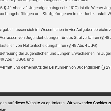
 § 49 Absatz 1 Jugendgerichtsgesetz (JGG) ist die Wiener Juge
suchungshäftlingen und Strafgefangenen in der Justizanstalt W
ufgaben lassen sich im Wesentlichen in vier Aufgabenbereich
Verfassen von Jugenderhebungen für das Strafverfahren (§ 48
Erstellen von Haftentscheidungshilfen (§ 48 Abs 4 JGG)
Betreuung der Jugendlichen und Jungen Erwachsenen im Jugend
49 Abs 1 JGG), und
Vermittlung gemeinnütziger Leistungen von Jugendlichen (§ 2
Social Media Kanäle
ngen auf dieser Website zu optimieren. Wir verwenden Cookies z
sse 18-20
der Justiz und des BMJ
hier
.