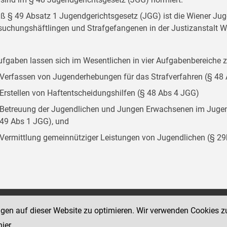
 § 49 Absatz 1 Jugendgerichtsgesetz (JGG) ist die Wiener Juge
suchungshäftlingen und Strafgefangenen in der Justizanstalt W
ufgaben lassen sich im Wesentlichen in vier Aufgabenbereich
Verfassen von Jugenderhebungen für das Strafverfahren (§ 48
Erstellen von Haftentscheidungshilfen (§ 48 Abs 4 JGG)
Betreuung der Jugendlichen und Jungen Erwachsenen im Jugend
49 Abs 1 JGG), und
Vermittlung gemeinnütziger Leistungen von Jugendlichen (§ 2
Social Media Kanäle
ngen auf dieser Website zu optimieren. Wir verwenden Cookies z
sse 18-20
der Justiz und des BMJ
hier
.