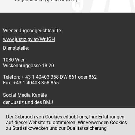
Wiener Jugendgerichtshilfe
www.justiz.gv.at/WrJGH
Dienststelle:
1080 Wien
Wickenburggasse 18-20
Telefon: + 43 1 40403 358 DW 861 oder 862
Fax: +43 1 40403 358 865
Social Media Kanäle
der Justiz und des BMJ
Der Gebrauch von Cookies erlaubt uns, Ihre Erfahrungen
auf dieser Website zu optimieren. Wir verwenden Cookies
zu Statistikzwecken und zur Qualitätssicherung
Impressum