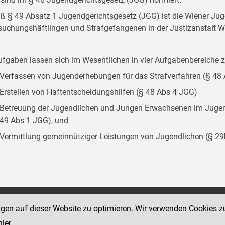
 § 49 Absatz 1 Jugendgerichtsgesetz (JGG) ist die Wiener Juge
suchungshäftlingen und Strafgefangenen in der Justizanstalt W
ufgaben lassen sich im Wesentlichen in vier Aufgabenbereich
Verfassen von Jugenderhebungen für das Strafverfahren (§ 48
Erstellen von Haftentscheidungshilfen (§ 48 Abs 4 JGG)
Betreuung der Jugendlichen und Jungen Erwachsenen im Jugend
49 Abs 1 JGG), und
Vermittlung gemeinnütziger Leistungen von Jugendlichen (§ 2
Social Media Kanäle
ngen auf dieser Website zu optimieren. Wir verwenden Cookies z
sse 18-20
der Justiz und des BMJ
hier
.