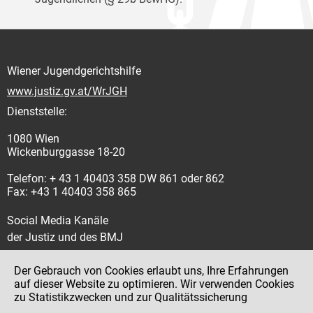
Wiener Jugendgerichtshilfe
www.justiz.gv.at/WrJGH
Dienststelle:
1080 Wien
Wickenburggasse 18-20
Telefon: + 43 1 40403 358 DW 861 oder 862
Fax: +43 1 40403 358 865
Social Media Kanäle
der Justiz und des BMJ
Der Gebrauch von Cookies erlaubt uns, Ihre Erfahrungen
auf dieser Website zu optimieren. Wir verwenden Cookies
zu Statistikzwecken und zur Qualitätssicherung
Impressum