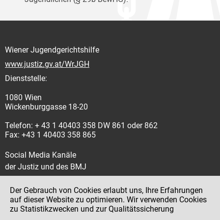
Wiener Jugendgerichtshilfe
www.justiz.gv.at/WrJGH
Dienststelle:
1080 Wien
Wickenburggasse 18-20
Telefon: + 43 1 40403 358 DW 861 oder 862
Fax: +43 1 40403 358 865
Social Media Kanäle
der Justiz und des BMJ
Der Gebrauch von Cookies erlaubt uns, Ihre Erfahrungen
auf dieser Website zu optimieren. Wir verwenden Cookies
zu Statistikzwecken und zur Qualitätssicherung
Impressum