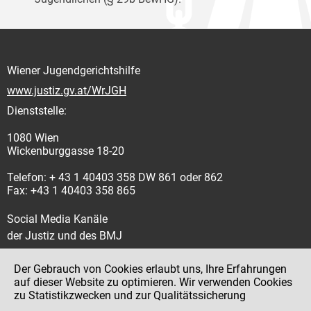
Wiener Jugendgerichtshilfe
www.justiz.gv.at/WrJGH
Dienststelle:
1080 Wien
Wickenburggasse 18-20
Telefon: + 43 1 40403 358 DW 861 oder 862
Fax: +43 1 40403 358 865
Social Media Kanäle
der Justiz und des BMJ
Der Gebrauch von Cookies erlaubt uns, Ihre Erfahrungen
auf dieser Website zu optimieren. Wir verwenden Cookies
zu Statistikzwecken und zur Qualitätssicherung
Impressum