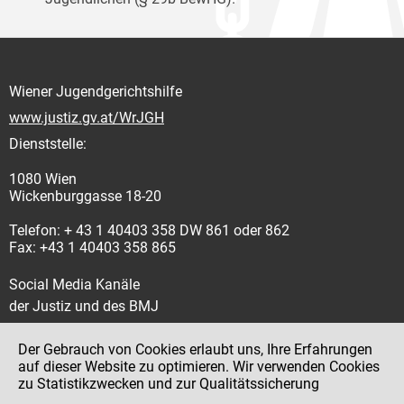
Wiener Jugendgerichtshilfe
www.justiz.gv.at/WrJGH
Dienststelle:
1080 Wien
Wickenburggasse 18-20
Telefon: + 43 1 40403 358 DW 861 oder 862
Fax: +43 1 40403 358 865
Social Media Kanäle
der Justiz und des BMJ
Der Gebrauch von Cookies erlaubt uns, Ihre Erfahrungen
auf dieser Website zu optimieren. Wir verwenden Cookies
zu Statistikzwecken und zur Qualitätssicherung
Impressum