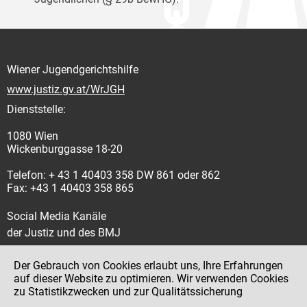
Wiener Jugendgerichtshilfe
www.justiz.gv.at/WrJGH
Dienststelle:
1080 Wien
Wickenburggasse 18-20
Telefon: + 43 1 40403 358 DW 861 oder 862
Fax: +43 1 40403 358 865
Social Media Kanäle
der Justiz und des BMJ
Der Gebrauch von Cookies erlaubt uns, Ihre Erfahrungen
auf dieser Website zu optimieren. Wir verwenden Cookies
zu Statistikzwecken und zur Qualitätssicherung
Impressum