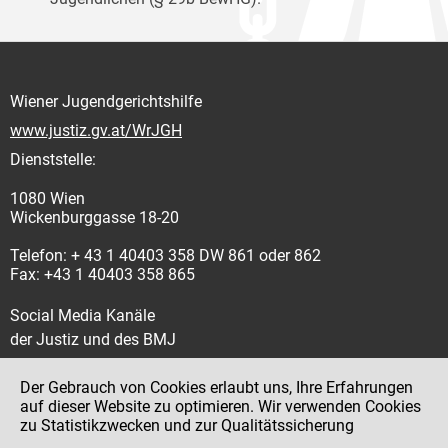
Wiener Jugendgerichtshilfe
www.justiz.gv.at/WrJGH
Dienststelle:
1080 Wien
Wickenburggasse 18-20
Telefon: + 43 1 40403 358 DW 861 oder 862
Fax: +43 1 40403 358 865
Social Media Kanäle
der Justiz und des BMJ
Der Gebrauch von Cookies erlaubt uns, Ihre Erfahrungen
auf dieser Website zu optimieren. Wir verwenden Cookies
zu Statistikzwecken und zur Qualitätssicherung
Impressum