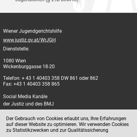
Wiener Jugendgerichtshilfe
www.justiz.gv.at/WrJGH
Dienststelle:
1080 Wien
Wickenburggasse 18-20
Telefon: + 43 1 40403 358 DW 861 oder 862
Fax: +43 1 40403 358 865
Social Media Kanäle
der Justiz und des BMJ
Der Gebrauch von Cookies erlaubt uns, Ihre Erfahrungen
auf dieser Website zu optimieren. Wir verwenden Cookies
zu Statistikzwecken und zur Qualitätssicherung
Impressum