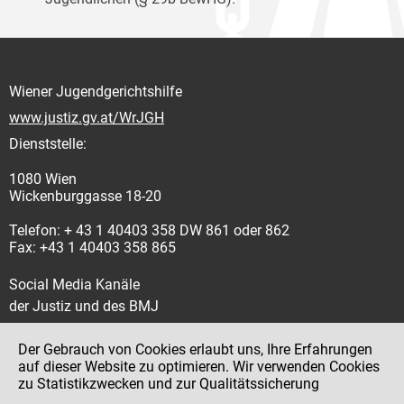
Wiener Jugendgerichtshilfe
www.justiz.gv.at/WrJGH
Dienststelle:
1080 Wien
Wickenburggasse 18-20
Telefon: + 43 1 40403 358 DW 861 oder 862
Fax: +43 1 40403 358 865
Social Media Kanäle
der Justiz und des BMJ
Der Gebrauch von Cookies erlaubt uns, Ihre Erfahrungen
auf dieser Website zu optimieren. Wir verwenden Cookies
zu Statistikzwecken und zur Qualitätssicherung
Impressum