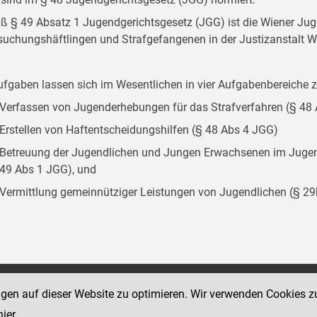
 § 49 Absatz 1 Jugendgerichtsgesetz (JGG) ist die Wiener Juge
suchungshäftlingen und Strafgefangenen in der Justizanstalt W
ufgaben lassen sich im Wesentlichen in vier Aufgabenbereich
Verfassen von Jugenderhebungen für das Strafverfahren (§ 48
Erstellen von Haftentscheidungshilfen (§ 48 Abs 4 JGG)
Betreuung der Jugendlichen und Jungen Erwachsenen im Jugend
49 Abs 1 JGG), und
Vermittlung gemeinnütziger Leistungen von Jugendlichen (§ 2
Social Media Kanäle
ngen auf dieser Website zu optimieren. Wir verwenden Cookies z
sse 18-20
der Justiz und des BMJ
hier
.