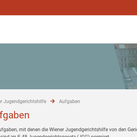
r Jugendgerichtshilfe
Aufgaben
fgaben
ufgaben, mit denen die Wiener Jugendgerichtshilfe von den Ger
 sind im § 48 Jugendgerichtsgesetz (JGG) normiert.