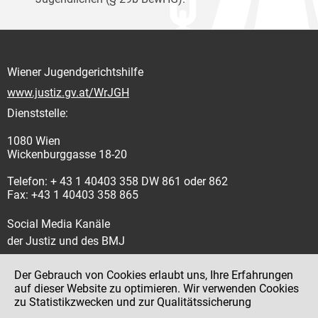
Wiener Jugendgerichtshilfe
www.justiz.gv.at/WrJGH
Dienststelle:
1080 Wien
Wickenburggasse 18-20
Telefon: + 43 1 40403 358 DW 861 oder 862
Fax: +43 1 40403 358 865
Social Media Kanäle
der Justiz und des BMJ
Der Gebrauch von Cookies erlaubt uns, Ihre Erfahrungen
auf dieser Website zu optimieren. Wir verwenden Cookies
zu Statistikzwecken und zur Qualitätssicherung
Impressum