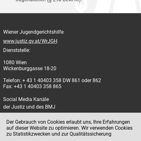
Wiener Jugendgerichtshilfe
www.justiz.gv.at/WrJGH
Dienststelle:
1080 Wien
Wickenburggasse 18-20
Telefon: + 43 1 40403 358 DW 861 oder 862
Fax: +43 1 40403 358 865
Social Media Kanäle
der Justiz und des BMJ
Der Gebrauch von Cookies erlaubt uns, Ihre Erfahrungen
auf dieser Website zu optimieren. Wir verwenden Cookies
zu Statistikzwecken und zur Qualitätssicherung
Impressum