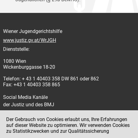
Wiener Jugendgerichtshilfe
www.justiz.gv.at/WrJGH
Dienststelle:
1080 Wien
Wickenburggasse 18-20
Telefon: + 43 1 40403 358 DW 861 oder 862
Fax: +43 1 40403 358 865
Social Media Kanäle
der Justiz und des BMJ
Der Gebrauch von Cookies erlaubt uns, Ihre Erfahrungen
auf dieser Website zu optimieren. Wir verwenden Cookies
zu Statistikzwecken und zur Qualitätssicherung
Impressum